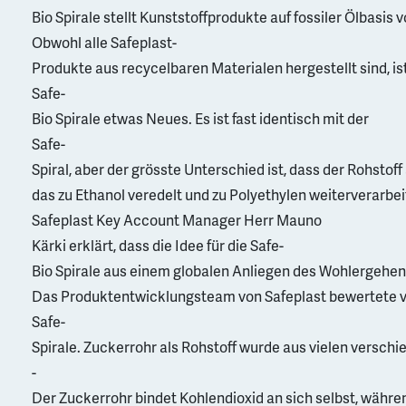
Bio Spirale stellt Kunststoffprodukte auf fossiler Ölbasis
Obwohl alle Safeplast-
Produkte aus recycelbaren Materialen hergestellt sind, ist
Safe-
Bio Spirale etwas Neues. Es ist fast identisch mit der
Safe-
Spiral, aber der grösste Unterschied ist, dass der Rohsto
das zu Ethanol veredelt und zu Polyethylen weiterverarbei
Safeplast Key Account Manager Herr Mauno
Kärki erklärt, dass die Idee für die Safe-
Bio Spirale aus einem globalen Anliegen des Wohlergehe
Das Produktentwicklungsteam von Safeplast bewertete ve
Safe-
Spirale. Zuckerrohr als Rohstoff wurde aus vielen versc
-
Der Zuckerrohr bindet Kohlendioxid an sich selbst, währ