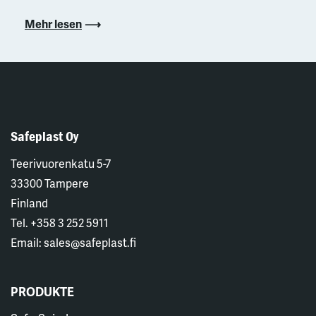
Mehr lesen
Safeplast Oy
Teerivuorenkatu 5-7
33300 Tampere
Finland
Tel. +358 3 252 5911
Email: sales@safeplast.fi
PRODUKTE