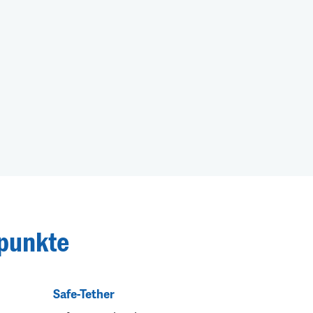
punkte
Safe-Tether