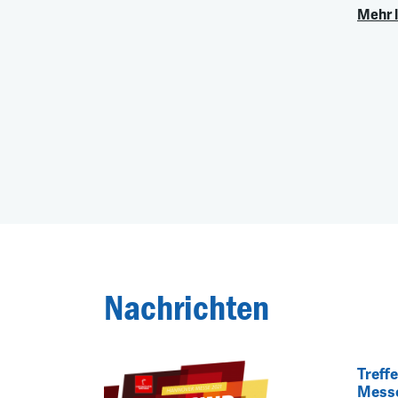
Mehr 
Nachrichten
Treff
Messe