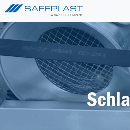
Schla