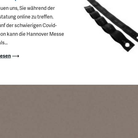
euen uns, Sie während der
tatung online zu treffen.
nf der schwierigen Covid-
tion kann die Hannover Messe
als…
lesen