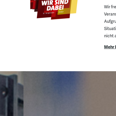
Wir fr
Verans
Aufgru
Situa
nicht 
Mehr 