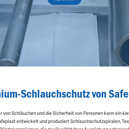
ium-Schlauchschutz von Safe
r von Schläuchen und die Sicherheit von Personen kann ein klei
feplast entwickelt und produziert Schlauchschutzspiralen, Te