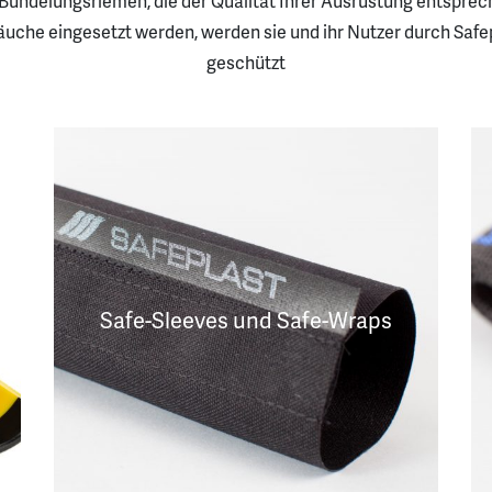
Bündelungsriemen, die der Qualität Ihrer Ausrüstung entspre
äuche eingesetzt werden, werden sie und ihr Nutzer durch Safe
geschützt
Safe-Sleeves und Safe-Wraps