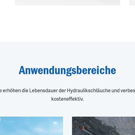
Anwendungsbereiche
e erhöhen die Lebensdauer der Hydraulikschläuche und verbess
kosteneffektiv.