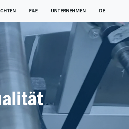
ICHTEN
F&E
UNTERNEHMEN
DE
alität