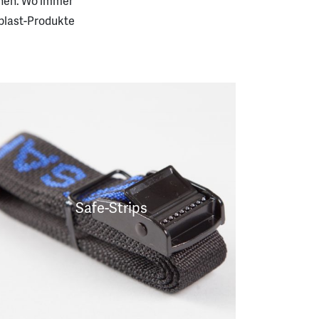
chen. Wo immer
plast-Produkte
Safe-Strips