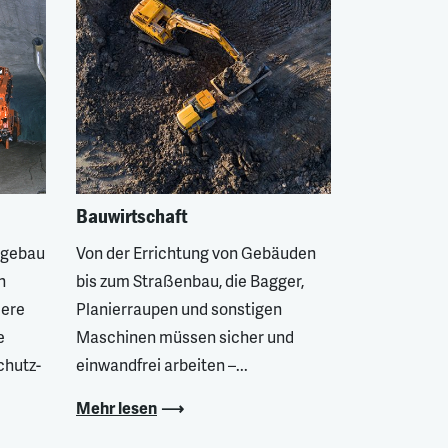
Bauwirtschaft
agebau
Von der Errichtung von Gebäuden
n
bis zum Straßenbau, die Bagger,
dere
Planierraupen und sonstigen
e
Maschinen müssen sicher und
chutz-
einwandfrei arbeiten –...
Mehr lesen