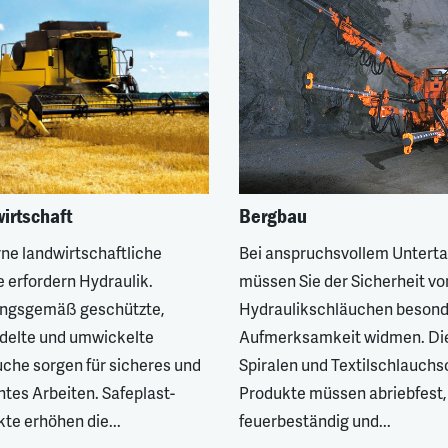
irtschaft
Bergbau
ne landwirtschaftliche
Bei anspruchsvollem Untert
 erfordern Hydraulik.
müssen Sie der Sicherheit vo
ngsgemäß geschützte,
Hydraulikschläuchen beson
delte und umwickelte
Aufmerksamkeit widmen. Di
che sorgen für sicheres und
Spiralen und Textilschlauchs
entes Arbeiten. Safeplast-
Produkte müssen abriebfest,
te erhöhen die...
feuerbeständig und...