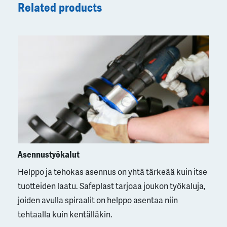
Related products
Asennustyökalut
Helppo ja tehokas asennus on yhtä tärkeää kuin itse
tuotteiden laatu. Safeplast tarjoaa joukon työkaluja,
joiden avulla spiraalit on helppo asentaa niin
tehtaalla kuin kentälläkin.