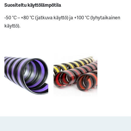
Suositeltu käyttölämpötila
-50 °C – +80 °C (jatkuva käyttö) ja +100 °C (lyhytaikainen
käyttö).