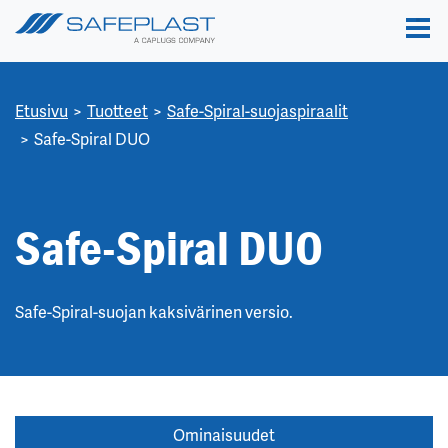
Etusivu
Tuotteet
Safe-Spiral-suojaspiraalit
Safe-Spiral DUO
Safe-Spiral DUO
Safe-Spiral-suojan kaksivärinen versio.
Ominaisuudet