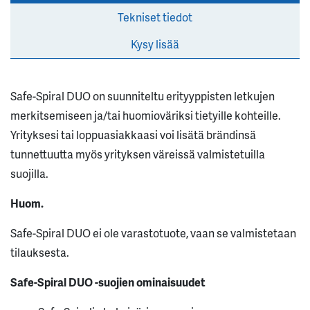
Tekniset tiedot
Kysy lisää
Safe-Spiral DUO on suunniteltu erityyppisten letkujen
merkitsemiseen ja/tai huomioväriksi tietyille kohteille.
Yrityksesi tai loppuasiakkaasi voi lisätä brändinsä
tunnettuutta myös yrityksen väreissä valmistetuilla
suojilla.
Huom.
Safe-Spiral DUO ei ole varastotuote, vaan se valmistetaan
tilauksesta.
Safe-Spiral DUO -suojien ominaisuudet