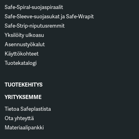
Safe-Spiral-suojaspiraalit
Safe-Sleeve-suojasukat ja Safe-Wrapit
Safe-Strip-niputusremmit
Yksilöity ulkoasu
Asennustyökalut
Käyttökohteet
Tuotekatalogi
TUOTEKEHITYS
YRITYKSEMME
Tietoa Safeplastista
Ota yhteyttä
Materiaalipankki