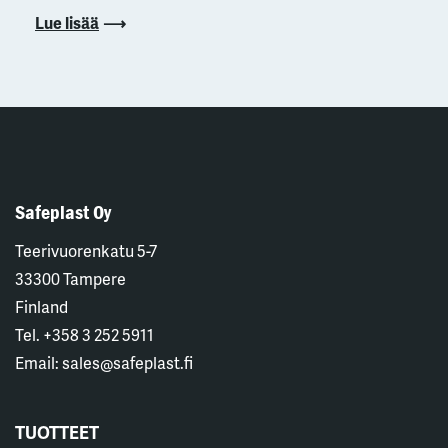
Lue lisää
Safeplast Oy
Teerivuorenkatu 5-7
33300 Tampere
Finland
Tel. +358 3 252 5911
Email: sales@safeplast.fi
TUOTTEET